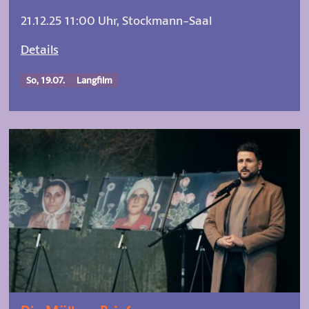
21.12.25 11:00 Uhr, Stockmann-Saal
Details
So, 19.07.
Langfilm