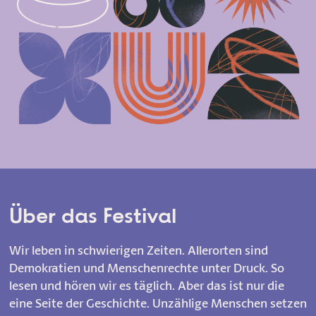
Über das Festival
Wir leben in schwierigen Zeiten. Allerorten sind
Demokratien und Menschenrechte unter Druck. So
lesen und hören wir es täglich. Aber das ist nur die
eine Seite der Geschichte. Unzählige Menschen setzen