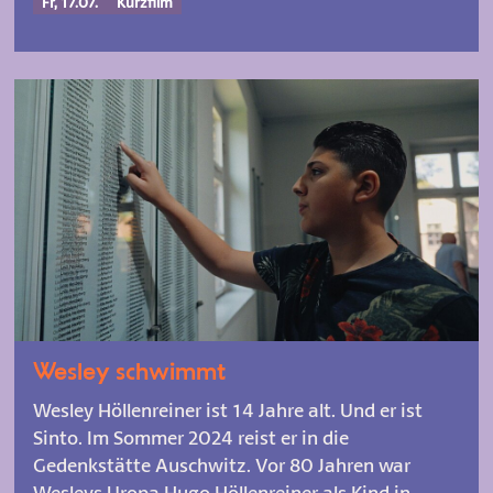
Fr, 17.07.
Kurzfilm
Wesley schwimmt
Wesley Höllenreiner ist 14 Jahre alt. Und er ist
Sinto. Im Sommer 2024 reist er in die
Gedenkstätte Auschwitz. Vor 80 Jahren war
Wesleys Uropa Hugo Höllenreiner als Kind in