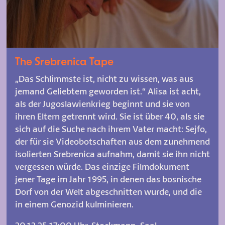
The Srebrenica Tape
„Das Schlimmste ist, nicht zu wissen, was aus
jemand Geliebtem geworden ist.“ Alisa ist acht,
als der Jugoslawienkrieg beginnt und sie von
ihren Eltern getrennt wird. Sie ist über 40, als sie
sich auf die Suche nach ihrem Vater macht: Sejfo,
der für sie Videobotschaften aus dem zunehmend
isolierten Srebrenica aufnahm, damit sie ihn nicht
vergessen würde. Das einzige Filmdokument
jener Tage im Jahr 1995, in denen das bosnische
Dorf von der Welt abgeschnitten wurde, und die
in einem Genozid kulminieren.