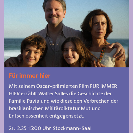
Für immer hier
Mit seinem Oscar-prämierten Film FÜR IMMER
HIER erzählt Walter Salles die Geschichte der
Familie Pavia und wie diese den Verbrechen der
brasilianischen Militärdiktatur Mut und
Entschlossenheit entgegensetzt.
21.12.25 15:00 Uhr, Stockmann-Saal