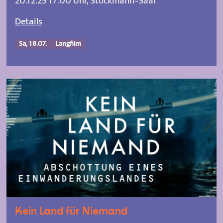
20.12.25 17:00 Uhr, Stockmann-Saal
Details
Sa, 18.07.
Langfilm
Kein Land für Niemand