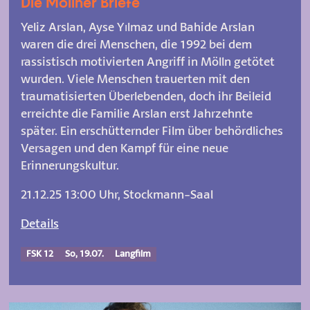
Die Möllner Briefe
Yeliz Arslan, Ayse Yılmaz und Bahide Arslan
waren die drei Menschen, die 1992 bei dem
rassistisch motivierten Angriff in Mölln getötet
wurden. Viele Menschen trauerten mit den
traumatisierten Überlebenden, doch ihr Beileid
erreichte die Familie Arslan erst Jahrzehnte
später. Ein erschütternder Film über behördliches
Versagen und den Kampf für eine neue
Erinnerungskultur.
21.12.25 13:00 Uhr, Stockmann-Saal
Details
FSK 12
So, 19.07.
Langfilm