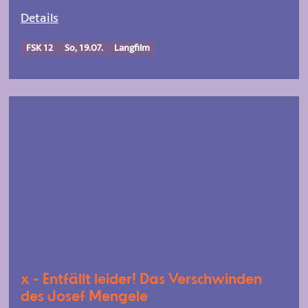
Details
FSK 12
So, 19.07.
Langfilm
x - Entfällt leider! Das Verschwinden
des Josef Mengele