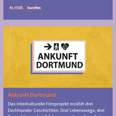
Fr, 17.07.
Kurzfilm
Ankunft Dortmund
Das interkulturelle Filmprojekt erzählt drei
Dortmunder Geschichten. Drei Lebenswege, drei