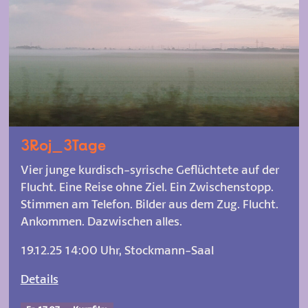
3Roj_3Tage
Vier junge kurdisch-syrische Geflüchtete auf der
Flucht. Eine Reise ohne Ziel. Ein Zwischenstopp.
Stimmen am Telefon. Bilder aus dem Zug. Flucht.
Ankommen. Dazwischen alles.
19.12.25 14:00 Uhr, Stockmann-Saal
Details