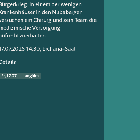
Bürgerkrieg. In einem der wenigen
Krankenhäuser in den Nubabergen
versuchen ein Chirurg und sein Team die
medizinische Versorgung
aufrechtzuerhalten.
17.07.2026 14:30, Erchana-Saal
Details
Fr, 17.07.
Langfilm